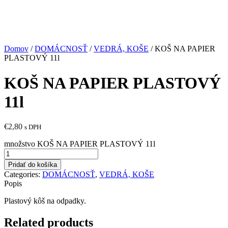
Domov
/
DOMÁCNOSŤ
/
VEDRÁ, KOŠE
/ KOŠ NA PAPIER
PLASTOVÝ 11l
KOŠ NA PAPIER PLASTOVÝ
11l
€
2,80
s DPH
množstvo KOŠ NA PAPIER PLASTOVÝ 11l
Pridať do košíka
Categories:
DOMÁCNOSŤ
,
VEDRÁ, KOŠE
Popis
Plastový kôš na odpadky.
Related products