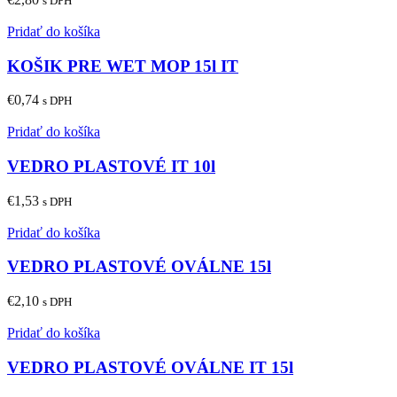
s DPH
Pridať do košíka
KOŠIK PRE WET MOP 15l IT
€
0,74
s DPH
Pridať do košíka
VEDRO PLASTOVÉ IT 10l
€
1,53
s DPH
Pridať do košíka
VEDRO PLASTOVÉ OVÁLNE 15l
€
2,10
s DPH
Pridať do košíka
VEDRO PLASTOVÉ OVÁLNE IT 15l