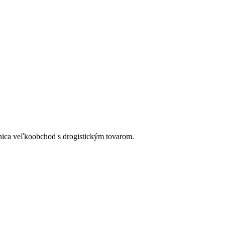
anica veľkoobchod s drogistickým tovarom.