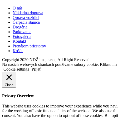
O nás
Nákladná doprava
Oprava vozidiel
Čerpacia stanica
Drogéria
Parkovanie
Fotogaléria
Kontakt
Prenájom priestorov
Košík
Copyright 2020 NDŽilina, s.r.o., All Right Reserved
Na našich webových stránkach používame súbory cookie, Kliknutím 
Cookie settings
Prijať
Close
Privacy Overview
This website uses cookies to improve your experience while you naviga
for the working of basic functionalities of the website. We also use t
consent. You also have the option to opt-out of these cookies. But op