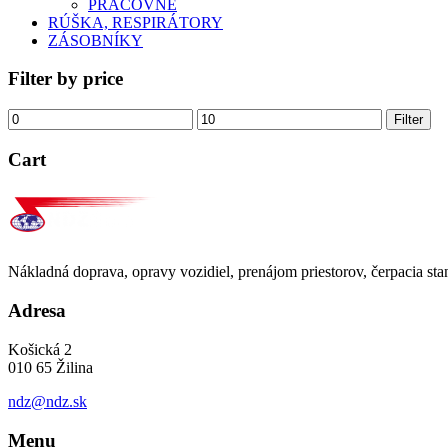
PRACOVNÉ
RÚŠKA, RESPIRÁTORY
ZÁSOBNÍKY
Filter by price
Filter
Cart
Nákladná doprava, opravy vozidiel, prenájom priestorov, čerpacia st
Adresa
Košická 2
010 65 Žilina
ndz@ndz.sk
Menu