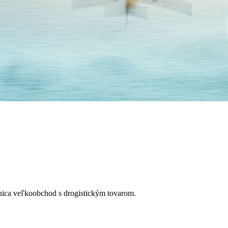
anica veľkoobchod s drogistickým tovarom.