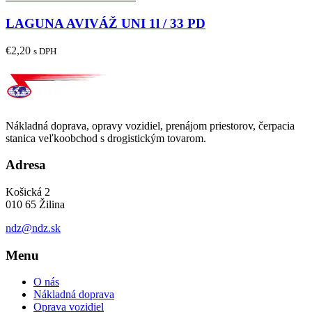
LAGUNA AVIVÁŽ UNI 1l / 33 PD
€
2,20
s DPH
Nákladná doprava, opravy vozidiel, prenájom priestorov, čerpacia
stanica veľkoobchod s drogistickým tovarom.
Adresa
Košická 2
010 65 Žilina
ndz@ndz.sk
Menu
O nás
Nákladná doprava
Oprava vozidiel