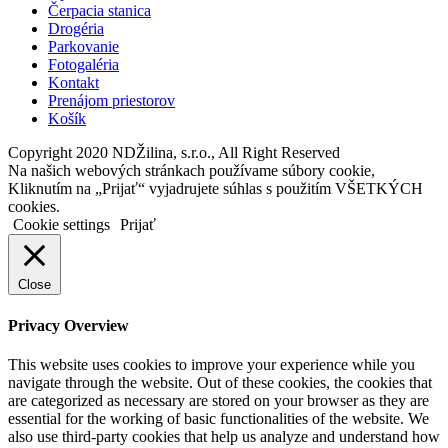
Čerpacia stanica
Drogéria
Parkovanie
Fotogaléria
Kontakt
Prenájom priestorov
Košík
Copyright 2020 NDŽilina, s.r.o., All Right Reserved
Na našich webových stránkach používame súbory cookie,
Kliknutím na „Prijať“ vyjadrujete súhlas s použitím VŠETKÝCH
cookies.
Cookie settings
Prijať
Close
Privacy Overview
This website uses cookies to improve your experience while you
navigate through the website. Out of these cookies, the cookies that
are categorized as necessary are stored on your browser as they are
essential for the working of basic functionalities of the website. We
also use third-party cookies that help us analyze and understand how