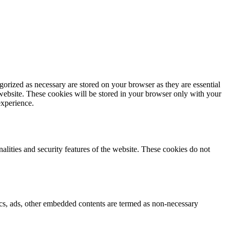
gorized as necessary are stored on your browser as they are essential
 website. These cookies will be stored in your browser only with your
experience.
nalities and security features of the website. These cookies do not
ytics, ads, other embedded contents are termed as non-necessary