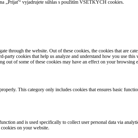
na „Prijať“ vyjadrujete súhlas s použitím VŠETKÝCH cookies.
te through the website. Out of these cookies, the cookies that are cate
hird-party cookies that help us analyze and understand how you use this
ting out of some of these cookies may have an effect on your browsing 
properly. This category only includes cookies that ensures basic functio
function and is used specifically to collect user personal data via anal
e cookies on your website.