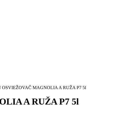
 OSVIEŽOVAČ MAGNOLIA A RUŽA P7 5l
IA A RUŽA P7 5l