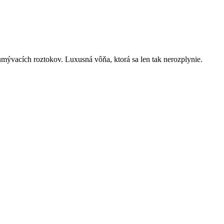
ývacích roztokov. Luxusná vôňa, ktorá sa len tak nerozplynie.