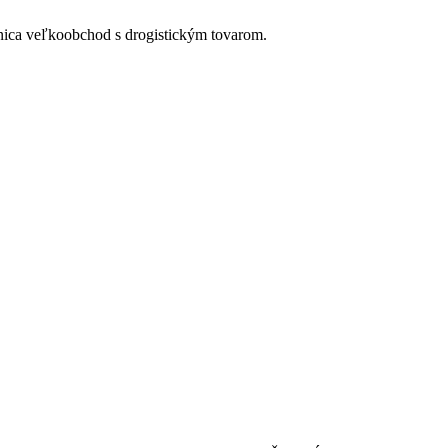
anica veľkoobchod s drogistickým tovarom.