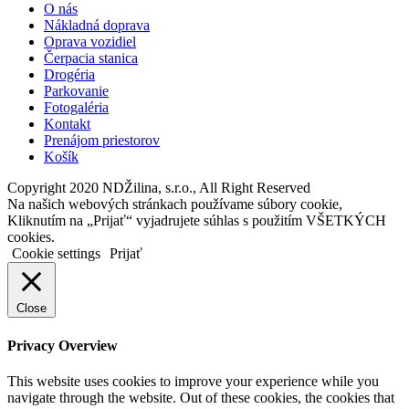
O nás
Nákladná doprava
Oprava vozidiel
Čerpacia stanica
Drogéria
Parkovanie
Fotogaléria
Kontakt
Prenájom priestorov
Košík
Copyright 2020 NDŽilina, s.r.o., All Right Reserved
Na našich webových stránkach používame súbory cookie,
Kliknutím na „Prijať“ vyjadrujete súhlas s použitím VŠETKÝCH
cookies.
Cookie settings
Prijať
Close
Privacy Overview
This website uses cookies to improve your experience while you
navigate through the website. Out of these cookies, the cookies that