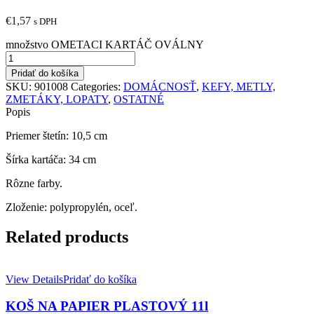
€
1,57
s DPH
množstvo OMETACI KARTÁČ OVÁLNY
Pridať do košíka
SKU:
901008
Categories:
DOMÁCNOSŤ
,
KEFY, METLY,
ZMETÁKY, LOPATY
,
OSTATNÉ
Popis
Priemer štetín: 10,5 cm
Šírka kartáča: 34 cm
Rôzne farby.
Zloženie: polypropylén, oceľ.
Related products
View Details
Pridať do košíka
KOŠ NA PAPIER PLASTOVÝ 11l