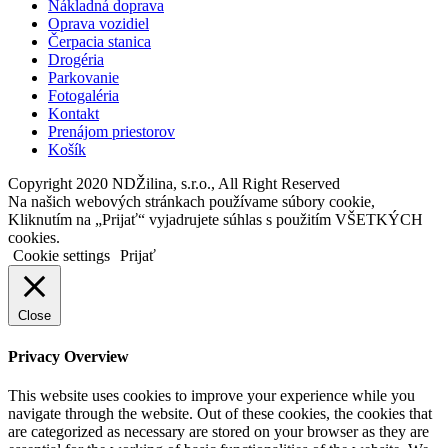
Nákladná doprava
Oprava vozidiel
Čerpacia stanica
Drogéria
Parkovanie
Fotogaléria
Kontakt
Prenájom priestorov
Košík
Copyright 2020 NDŽilina, s.r.o., All Right Reserved
Na našich webových stránkach používame súbory cookie,
Kliknutím na „Prijať“ vyjadrujete súhlas s použitím VŠETKÝCH
cookies.
Cookie settings
Prijať
Close
Privacy Overview
This website uses cookies to improve your experience while you
navigate through the website. Out of these cookies, the cookies that
are categorized as necessary are stored on your browser as they are