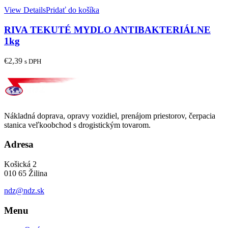
View Details
Pridať do košíka
RIVA TEKUTÉ MYDLO ANTIBAKTERIÁLNE
1kg
€
2,39
s DPH
Nákladná doprava, opravy vozidiel, prenájom priestorov, čerpacia
stanica veľkoobchod s drogistickým tovarom.
Adresa
Košická 2
010 65 Žilina
ndz@ndz.sk
Menu